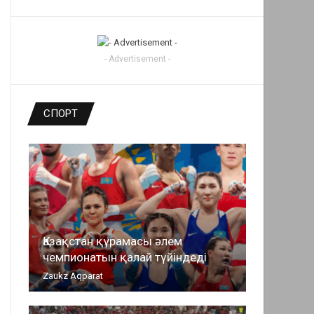
- Advertisement -
СПОРТ
Қазақстан құрамасы әлем
чемпионатын қалай түйіндеді
Zaukz Aqparat