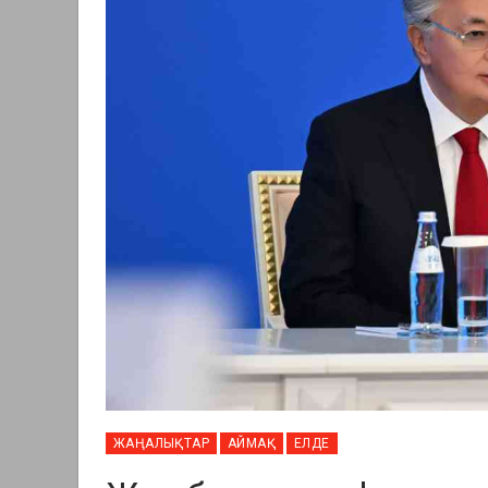
ЖАҢАЛЫҚТАР
АЙМАҚ
ЕЛДЕ