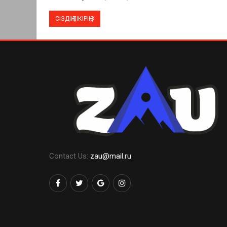
Contact Us:
zau@mail.ru