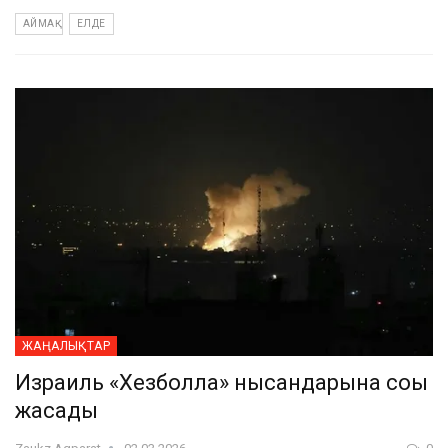
АЙМАҚ
ЕЛДЕ
ЖАҢАЛЫҚТАР
Израиль «Хезболла» нысандарына соққы
жасады