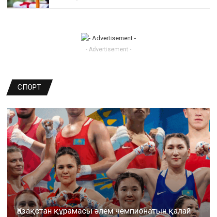
- Advertisement -
СПОРТ
Қазақстан құрамасы әлем чемпионатын қалай