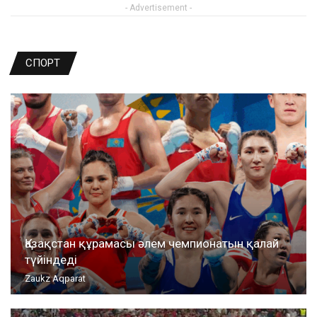
- Advertisement -
СПОРТ
Қазақстан құрамасы әлем чемпионатын қалай
түйіндеді
Zaukz Aqparat