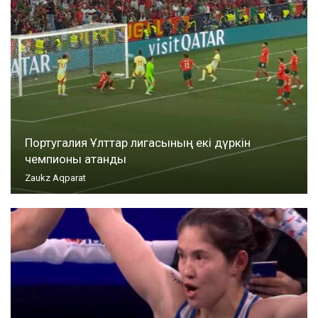
Португалия Ұлттар лигасының екі дүркін
чемпионы атанды
Zaukz Aqparat