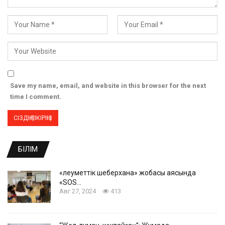
Save my name, email, and website in this browser for the next
time I comment.
БІЛІМ
«Әлеуметтік шеберхана» жобасы аясында
«SOS…
Авг 27, 2024
413