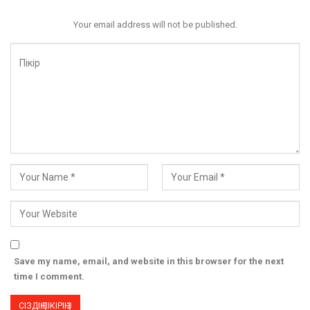
Your email address will not be published.
Save my name, email, and website in this browser for the next
time I comment.