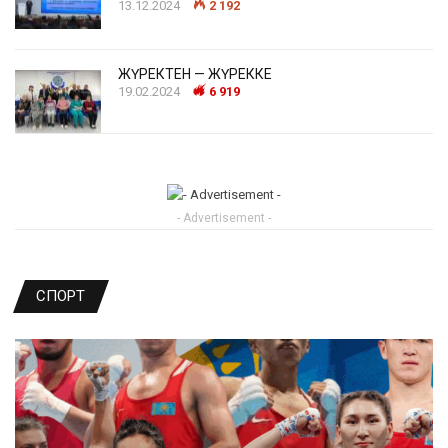
13.12.2024
2 192
ЖҮРЕКТЕН — ЖҮРЕККЕ
19.02.2024
6 919
- Advertisement -
СПОРТ