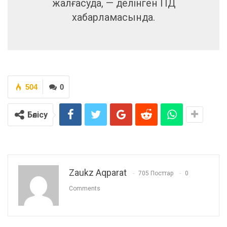
жалғасуда, — делінген ПД
хабарламасында.
504
0
Бөлісу
Zaukz Aqparat
705 Посттар
0
Comments