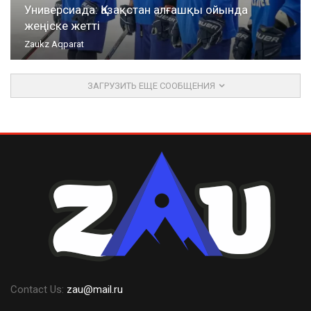
Универсиада: Қазақстан алғашқы ойында
жеңіске жетті
Zaukz Aqparat
ЗАГРУЗИТЬ ЕЩЕ СООБЩЕНИЯ
Contact Us:
zau@mail.ru