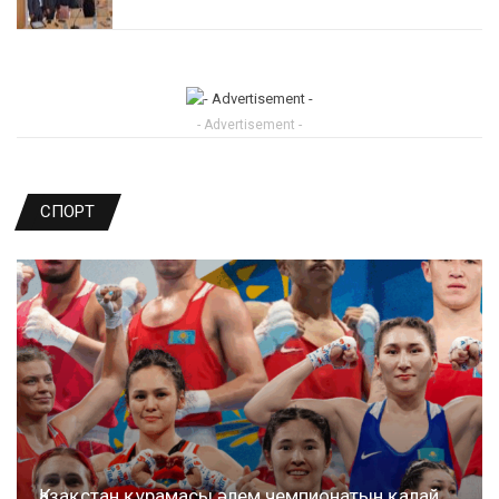
- Advertisement -
СПОРТ
Қазақстан құрамасы әлем чемпионатын қалай