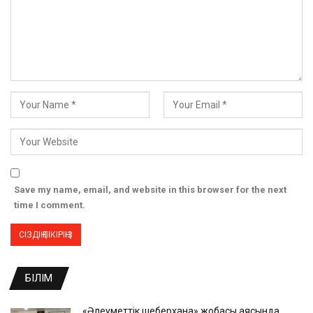
Save my name, email, and website in this browser for the next
time I comment.
БІЛІМ
«Әлеуметтік шеберхана» жобасы аясында