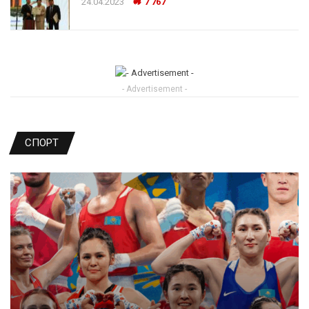
24.04.2023
7 767
- Advertisement -
СПОРТ