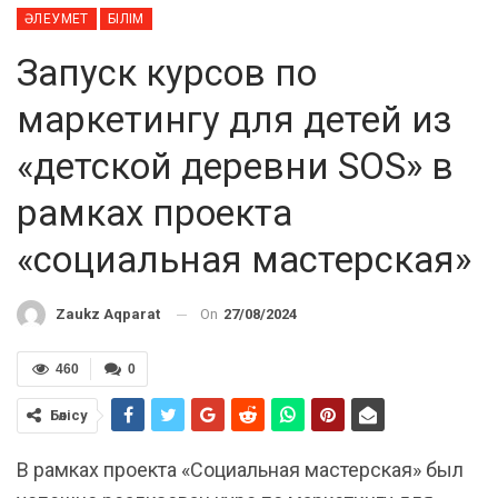
ӘЛЕУМЕТ
БІЛІМ
Запуск курсов по
маркетингу для детей из
«детской деревни SOS» в
рамках проекта
«социальная мастерская»
On
27/08/2024
Zaukz Aqparat
460
0
Бөлісу
В рамках проекта «Социальная мастерская» был