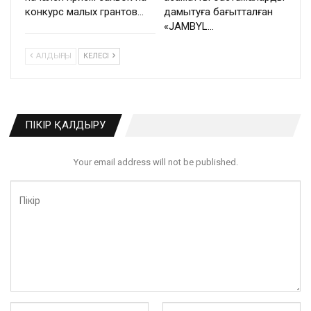
конкурс малых грантов…
дамытуға бағытталған
«JAMBYL…
АЛДЫҢҒЫ
КЕЛЕСІ
ПІКІР ҚАЛДЫРУ
Your email address will not be published.