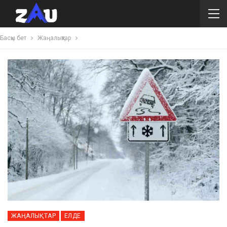
Басқы бет
Жаңалықтар
ЖАҢАЛЫҚТАР
ЕЛДЕ