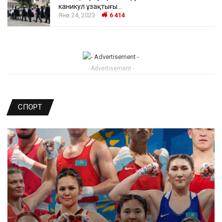
каникул ұзақтығы…
Янв 24, 2023
6 414
- Advertisement -
СПОРТ