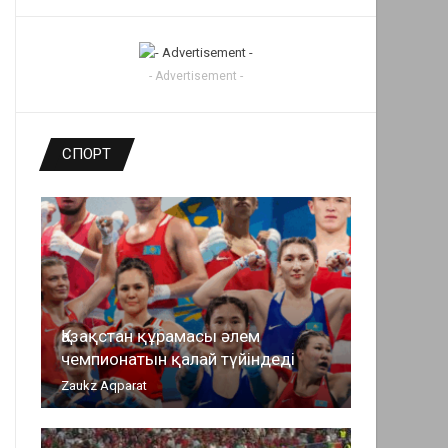
- Advertisement -
СПОРТ
Қазақстан құрамасы әлем
чемпионатын қалай түйіндеді
Zaukz Aqparat