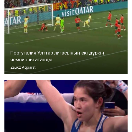
Португалия Ұлттар лигасының екі дүркін
чемпионы атанды
Zaukz Aqparat