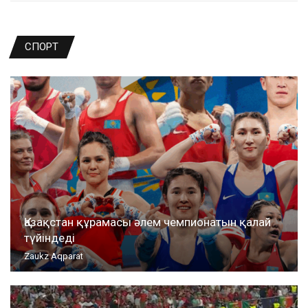
СПОРТ
Қазақстан құрамасы әлем чемпионатын қалай
түйіндеді
Zaukz Aqparat