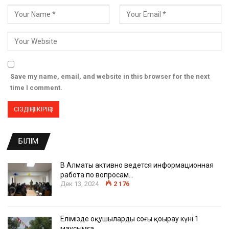
Save my name, email, and website in this browser for the next
time I comment.
БІЛІМ
В Алматы активно ведется информационная
работа по вопросам…
Дек 13, 2024
2 176
Елімізде оқушылардың соңғы қоңырау күні 1
маусымға…