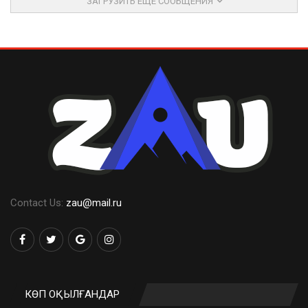
ЗАГРУЗИТЬ ЕЩЕ СООБЩЕНИЯ
Contact Us:
zau@mail.ru
КӨП ОҚЫЛҒАНДАР