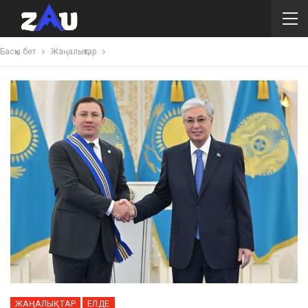
Басқы бет
Жаңалықтар
ЖАҢАЛЫҚТАР
ЕЛДЕ