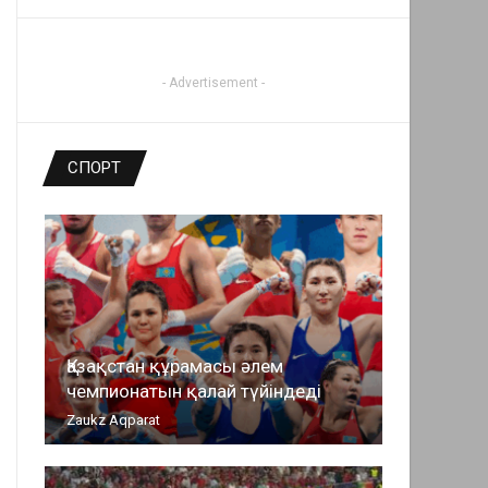
- Advertisement -
СПОРТ
Қазақстан құрамасы әлем
чемпионатын қалай түйіндеді
Zaukz Aqparat