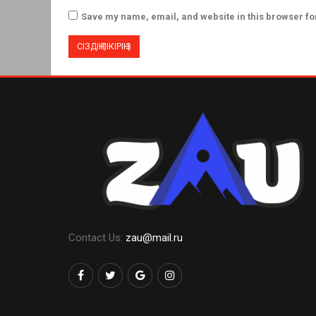
Save my name, email, and website in this browser fo
Contact Us:
zau@mail.ru