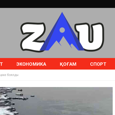
Т
ЭКОНОМИКА
ҚОҒАМ
СПОРТ
еңкке боялды