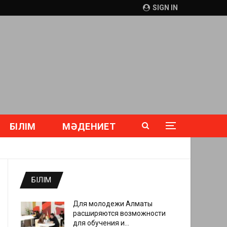
SIGN IN
БІЛІМ
МӘДЕНИЕТ
БІЛІМ
Для молодежи Алматы
расширяются возможности
для обучения и…