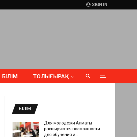
SIGN IN
БІЛІМ
ТОЛЫҒЫРАҚ
БІЛІМ
Для молодежи Алматы
расширяются возможности
для обучения и…