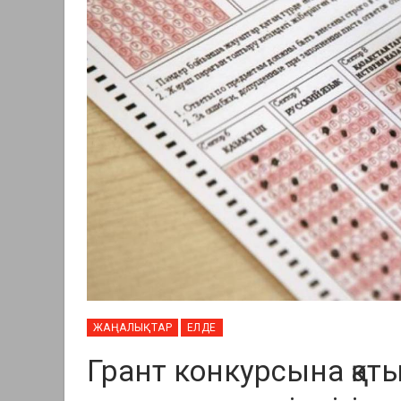
ЖАҢАЛЫҚТАР
ЕЛДЕ
Грант конкурсына қаты