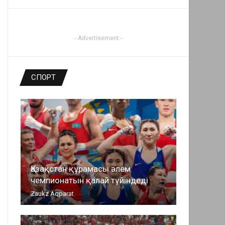
- Advertisement -
СПОРТ
Қазақстан құрамасы әлем
чемпионатын қалай түйіндеді
Zaukz Aqparat