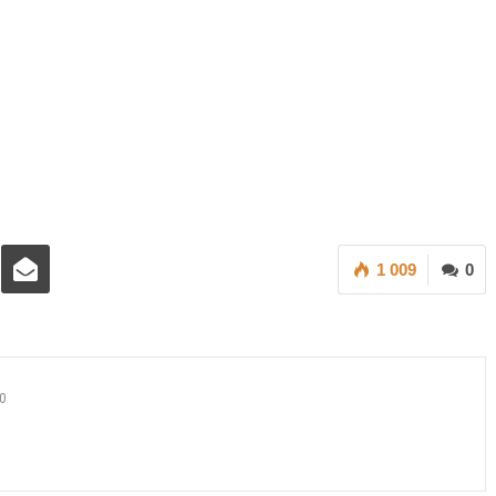
1 009
0
0