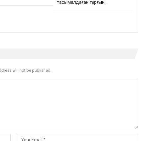
тасымалдаған тұрғын…
ddress will not be published.