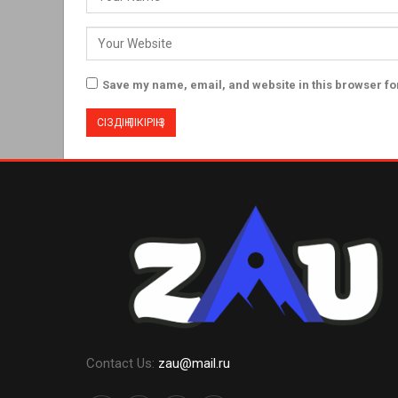
Save my name, email, and website in this browser fo
Contact Us:
zau@mail.ru