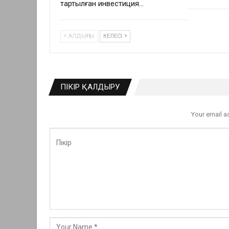
тартылған инвестиция…
АЛДЫҢҒЫ
КЕЛЕСІ
ПІКІР ҚАЛДЫРУ
Your email a