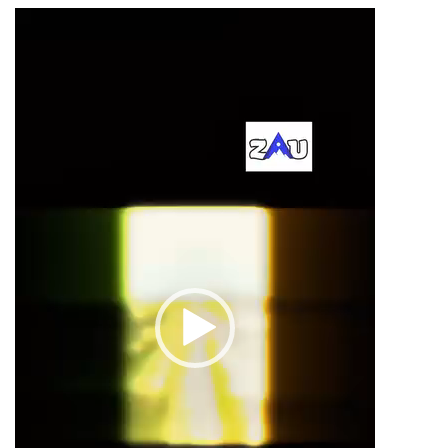
Видеоплеер