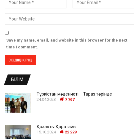
Save my name, email, and website in this browser for the next
time I comment.
БІЛІМ
Түркістан мәдениеті – Тараз төрінде
24.04.2023
7 767
Қазақтың Қаратайы
15.10.2024
22 229