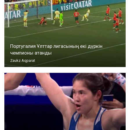
Португалия Ұлттар лигасының екі дүркін
чемпионы атанды
Zaukz Aqparat