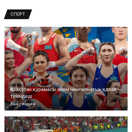
СПОРТ
Қазақстан құрамасы әлем чемпионатын қалай
түйіндеді
Zaukz Aqparat