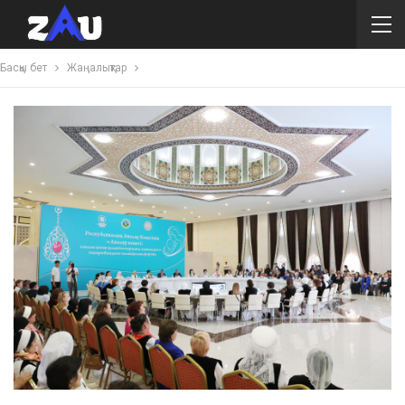
Басқы бет
Жаңалықтар