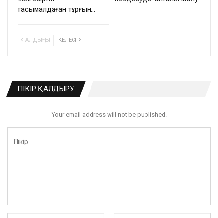
тасымалдаған тұрғын…
АЛДЫҢҒЫ
КЕЛЕСІ
ПІКІР ҚАЛДЫРУ
Your email address will not be published.