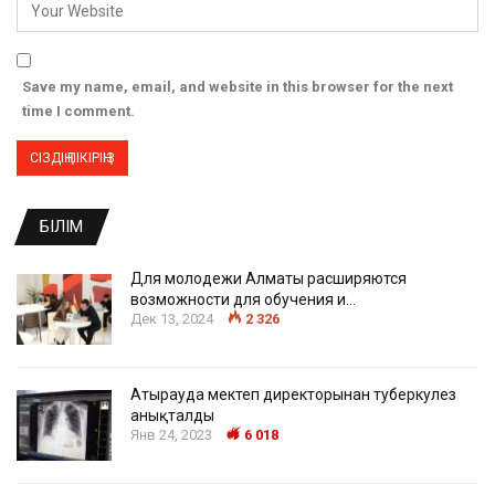
Save my name, email, and website in this browser for the next
time I comment.
БІЛІМ
Для молодежи Алматы расширяются
возможности для обучения и…
Дек 13, 2024
2 326
Атырауда мектеп директорынан туберкулез
анықталды
Янв 24, 2023
6 018