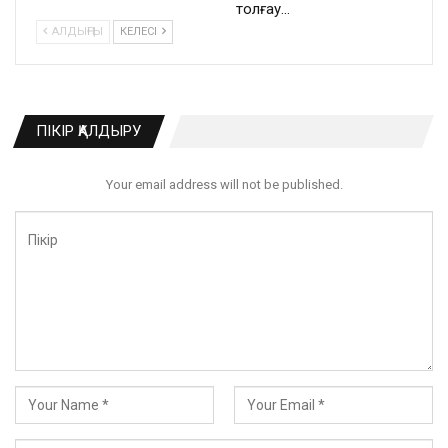
толғау…
АЛДЫҢҒЫ
КЕЛЕСІ
ПІКІР ҚАЛДЫРУ
Your email address will not be published.