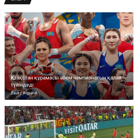
Қазақстан құрамасы әлем чемпионатын қалай
түйіндеді
Zaukz Aqparat