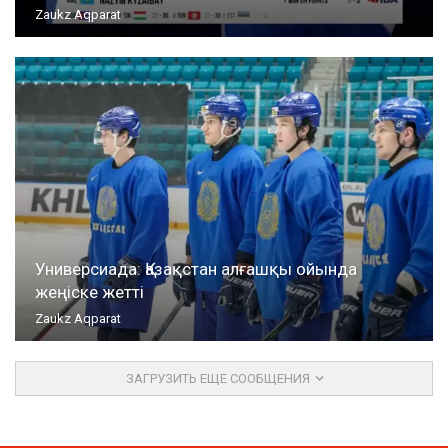
Zaukz Aqparat
Универсиада: Қазақстан алғашқы ойында
жеңіске жетті
Zaukz Aqparat
ЗАГРУЗИТЬ ЕЩЕ СООБЩЕНИЯ