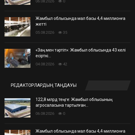
06.08.2026
0
Жамбыл облысында мал басы 4,4 миллионға
жетті
05.08.2026
35
«Заң мен тәртіп»: Жамбыл облысында 43 келі
есірткі…
04.08.2026
42
РЕДАКТОРЛАРДЫҢ ТАҢДАУЫ
122,8 млрд теңге: Жамбыл облысының
агросаласына тартылған…
06.08.2026
0
Жамбыл облысында мал басы 4,4 миллионға