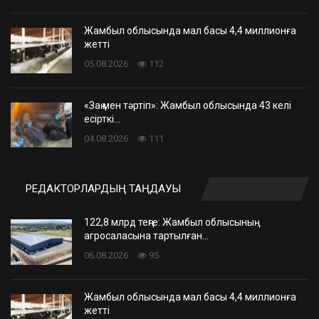
Жамбыл облысында мал басы 4,4 миллионға
жетті
05.08.2026
112
«Заң мен тәртіп»: Жамбыл облысында 43 келі
есірткі…
04.08.2026
111
РЕДАКТОРЛАРДЫҢ ТАҢДАУЫ
122,8 млрд теңге: Жамбыл облысының
агросаласына тартылған…
06.08.2026
95
Жамбыл облысында мал басы 4,4 миллионға
жетті