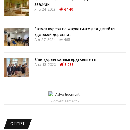
азайған
Янв 24, 2023
6 149
Запуск курсов по маркетингу для детей из
«детской деревни…
Авг 27, 2024
465
Сан қырлы қаламгердің кеші өтті
Апр 13, 2023
8 088
- Advertisement -
СПОРТ