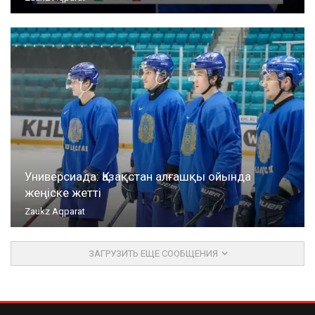
Универсиада: Қазақстан алғашқы ойында
жеңіске жетті
Zaukz Aqparat
ЗАГРУЗИТЬ ЕЩЕ СООБЩЕНИЯ