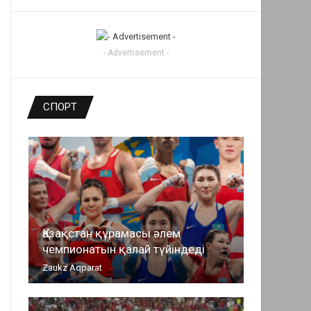
- Advertisement -
СПОРТ
Қазақстан құрамасы әлем
чемпионатын қалай түйіндеді
Zaukz Aqparat