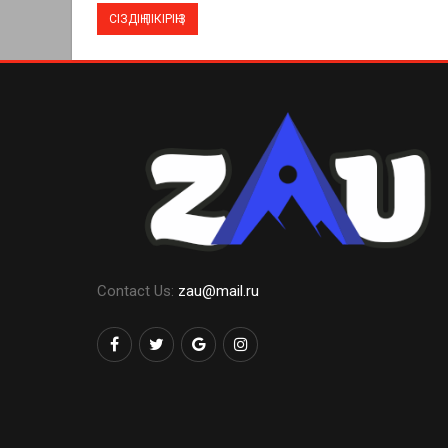
Contact Us:
zau@mail.ru