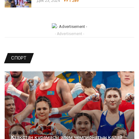
Дек 23, 2024
1 289
- Advertisement -
СПОРТ
Қазақстан құрамасы әлем чемпионатын қалай