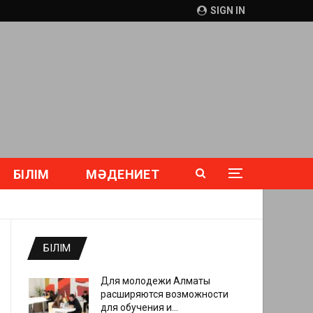
SIGN IN
БІЛІМ
МӘДЕНИЕТ
БІЛІМ
Для молодежи Алматы
расширяются возможности
для обучения и…