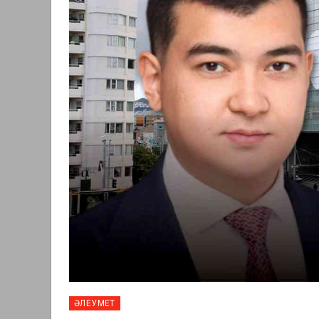
ӘЛЕУМЕТ