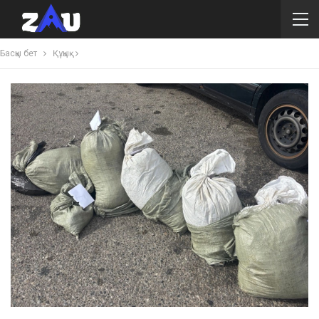
Басқы бет
Құқық