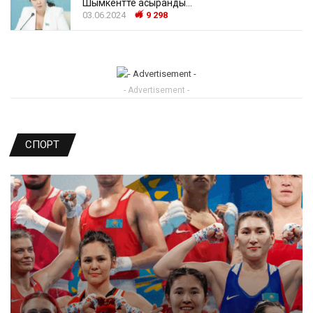
Шымкентте асыранды…
03.06.2024
9 298
- Advertisement -
СПОРТ