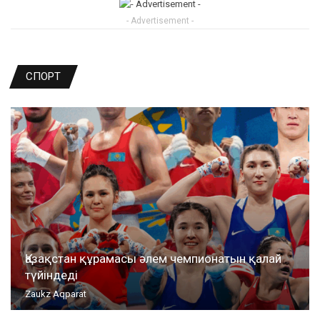
- Advertisement -
СПОРТ
Қазақстан құрамасы әлем чемпионатын қалай
түйіндеді
Zaukz Aqparat