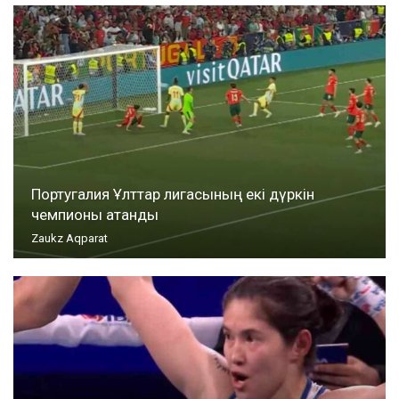
Португалия Ұлттар лигасының екі дүркін
чемпионы атанды
Zaukz Aqparat