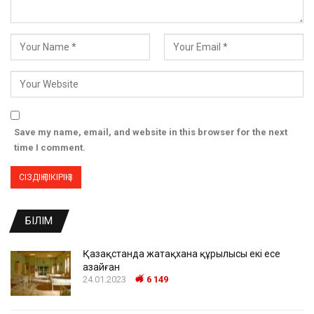
Save my name, email, and website in this browser for the next
time I comment.
БІЛІМ
Қазақстанда жатақхана құрылысы екі есе
азайған
24.01.2023
6 149