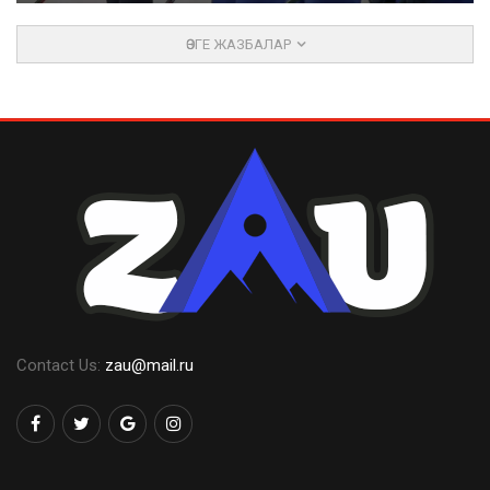
ӨЗГЕ ЖАЗБАЛАР
Contact Us:
zau@mail.ru