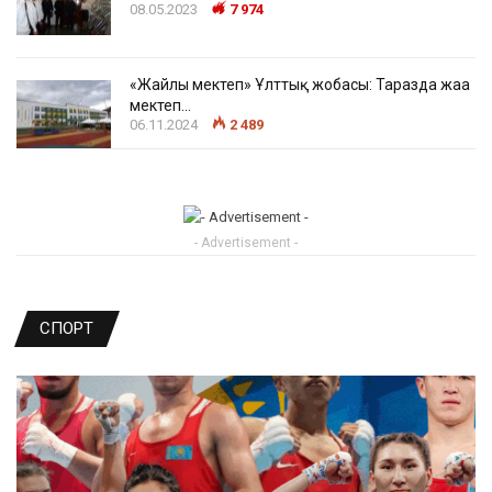
08.05.2023
7 974
«Жайлы мектеп» Ұлттық жобасы: Таразда жаңа
мектеп…
06.11.2024
2 489
- Advertisement -
СПОРТ