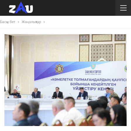
Басқы бет
Жаңалықтар