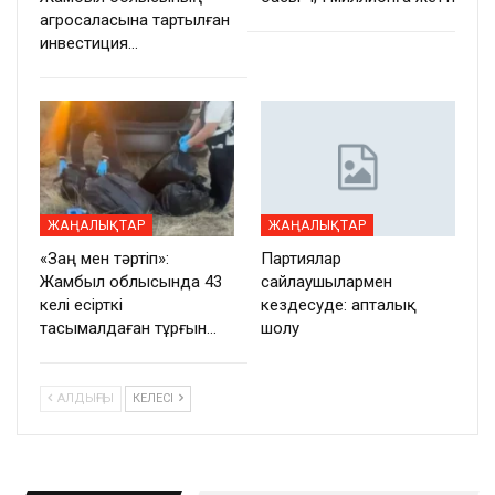
агросаласына тартылған
инвестиция…
ЖАҢАЛЫҚТАР
ЖАҢАЛЫҚТАР
«Заң мен тәртіп»:
Партиялар
Жамбыл облысында 43
сайлаушылармен
келі есірткі
кездесуде: апталық
тасымалдаған тұрғын…
шолу
АЛДЫҢҒЫ
КЕЛЕСІ