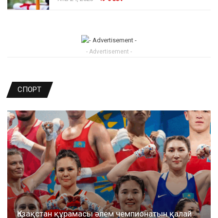
- Advertisement -
СПОРТ
Қазақстан құрамасы әлем чемпионатын қалай