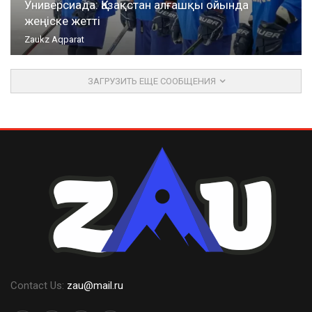
Универсиада: Қазақстан алғашқы ойында
жеңіске жетті
Zaukz Aqparat
ЗАГРУЗИТЬ ЕЩЕ СООБЩЕНИЯ
Contact Us:
zau@mail.ru