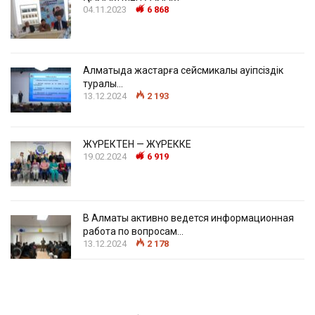
04.11.2023
6 868
Алматыда жастарға сейсмикалық қауіпсіздік
туралы…
13.12.2024
2 193
ЖҮРЕКТЕН — ЖҮРЕККЕ
19.02.2024
6 919
В Алматы активно ведется информационная
работа по вопросам…
13.12.2024
2 178