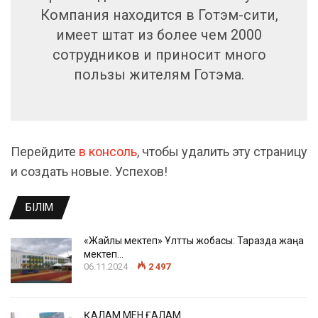
Компания находится в Готэм-сити,
имеет штат из более чем 2000
сотрудников и приносит много
пользы жителям Готэма.
Перейдите
в консоль
, чтобы удалить эту страницу
и создать новые. Успехов!
БІЛІМ
«Жайлы мектеп» Ұлттық жобасы: Таразда жаңа
мектеп…
06.11.2024
2 497
ҚАЛАМ МЕН ҒАЛАМ