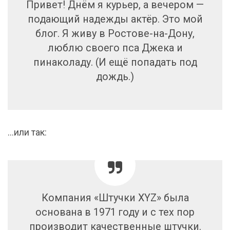
Привет! Днём я курьер, а вечером —
подающий надежды актёр. Это мой
блог. Я живу в Ростове-на-Дону,
люблю своего пса Джека и
пинаколаду. (И ещё попадать под
дождь.)
…или так:
Компания «Штучки XYZ» была
основана в 1971 году и с тех пор
производит качественные штучки.