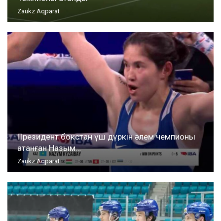
Zaukz Aqparat
Президент бокстан үш дүркін әлем чемпионы
атанған Назым…
Zaukz Aqparat