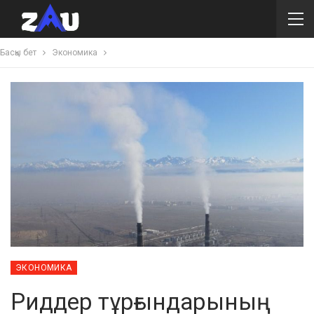
Басқы бет
Экономика
ЭКОНОМИКА
Риддер тұрғындарының