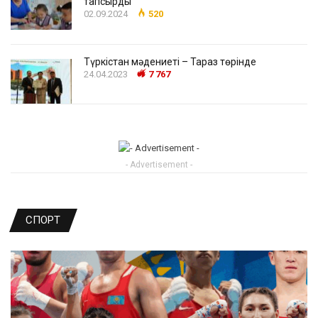
тапсырды
02.09.2024
520
Түркістан мәдениеті – Тараз төрінде
24.04.2023
7 767
- Advertisement -
СПОРТ