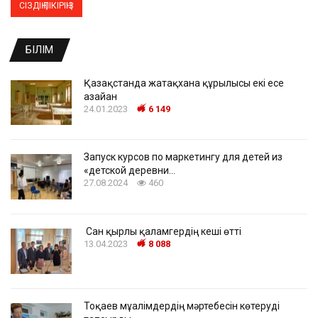
БІЛІМ
Қазақстанда жатақхана құрылысы екі есе
азайған
24.01.2023
6 149
Запуск курсов по маркетингу для детей из
«детской деревни…
27.08.2024
460
Сан қырлы қаламгердің кеші өтті
13.04.2023
8 088
Тоқаев мұғалімдердің мәртебесін көтеруді