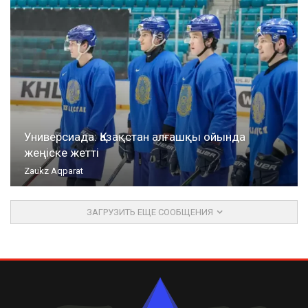
Универсиада: Қазақстан алғашқы ойында
жеңіске жетті
Zaukz Aqparat
ЗАГРУЗИТЬ ЕЩЕ СООБЩЕНИЯ