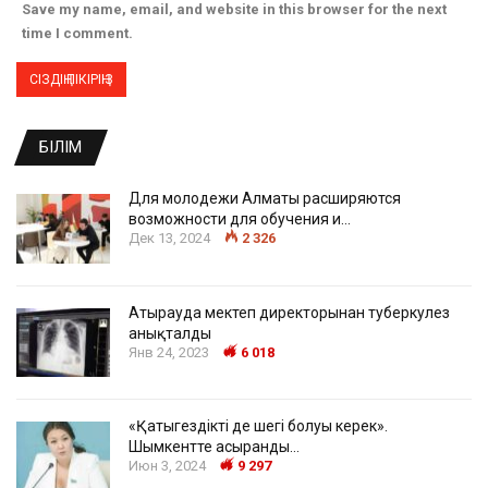
Save my name, email, and website in this browser for the next
time I comment.
БІЛІМ
Для молодежи Алматы расширяются
возможности для обучения и…
Дек 13, 2024
2 326
Атырауда мектеп директорынан туберкулез
анықталды
Янв 24, 2023
6 018
«Қатыгездіктің де шегі болуы керек».
Шымкентте асыранды…
Июн 3, 2024
9 297