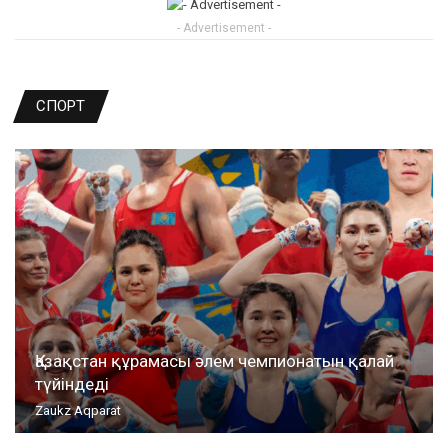
- Advertisement -
СПОРТ
Қазақстан құрамасы әлем чемпионатын қалай
түйіндеді
Zaukz Aqparat