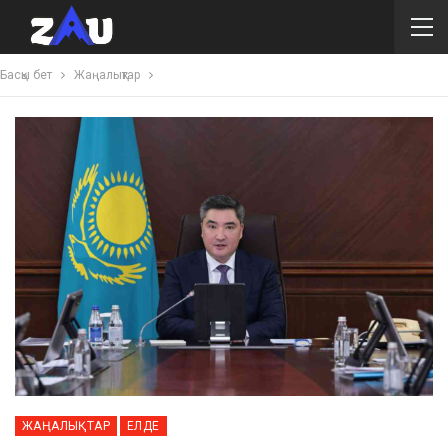
Басқы бет
Жаңалықтар
ЖАҢАЛЫҚТАР
ЕЛДЕ