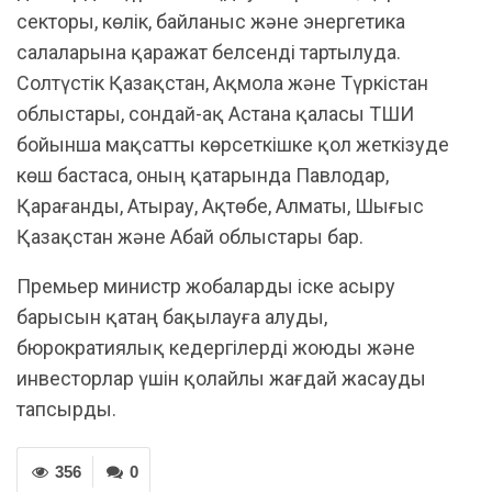
секторы, көлік, байланыс және энергетика
салаларына қаражат белсенді тартылуда.
Солтүстік Қазақстан, Ақмола және Түркістан
облыстары, сондай-ақ Астана қаласы ТШИ
бойынша мақсатты көрсеткішке қол жеткізуде
көш бастаса, оның қатарында Павлодар,
Қарағанды, Атырау, Ақтөбе, Алматы, Шығыс
Қазақстан және Абай облыстары бар.
Премьер министр жобаларды іске асыру
барысын қатаң бақылауға алуды,
бюрократиялық кедергілерді жоюды және
инвесторлар үшін қолайлы жағдай жасауды
тапсырды.
356
0