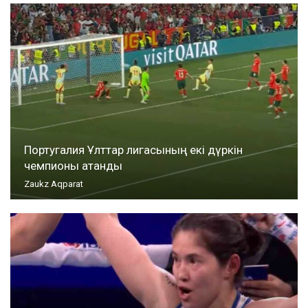
Португалия Ұлттар лигасының екі дүркін
чемпионы атанды
Zaukz Aqparat