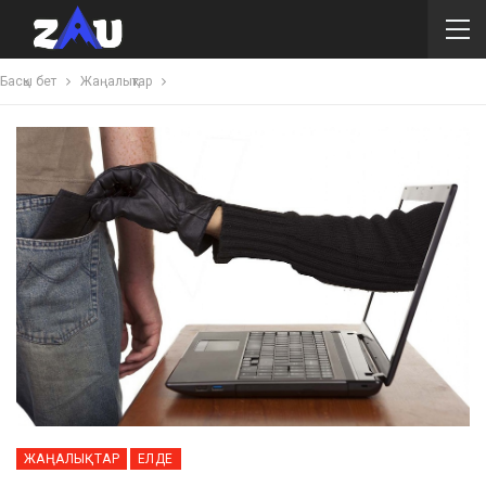
Басқы бет
Жаңалықтар
ЖАҢАЛЫҚТАР
ЕЛДЕ