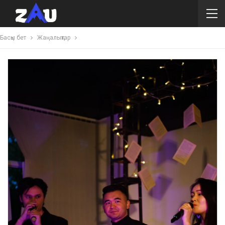
Басқы бет
Жаңалықтар