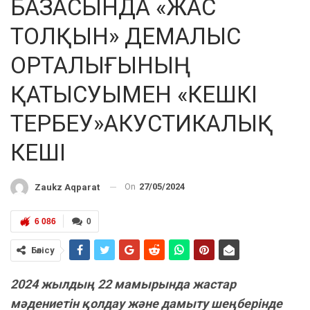
БАЗАСЫНДА «ЖАС
ТОЛҚЫН» ДЕМАЛЫС
ОРТАЛЫҒЫНЫҢ
ҚАТЫСУЫМЕН «КЕШКІ
ТЕРБЕУ»АКУСТИКАЛЫҚ
КЕШІ
On
27/05/2024
Zaukz Aqparat
6 086
0
Бөлісу
2024 жылдың 22 мамырында жастар
мәдениетін қолдау және дамыту шеңберінде