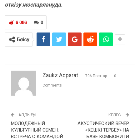
өткізу жоспарлануда.
6 086
0
Бөлісу
Zaukz Aqparat
706 Посттар
0
Comments
АЛДЫҢҒЫ
КЕЛЕСІ
МОЛОДЕЖНЫЙ
АКУСТИЧЕСКИЙ ВЕЧЕР
КУЛЬТУРНЫЙ ОБМЕН:
«КЕШКІ ТЕРБЕУ» НА
ВСТРЕЧА С КОМАНДОЙ
БАЗЕ КОМЬЮНИТИ