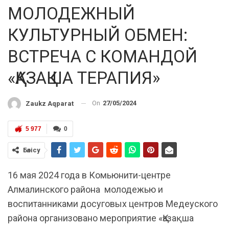
МОЛОДЕЖНЫЙ
КУЛЬТУРНЫЙ ОБМЕН:
ВСТРЕЧА С КОМАНДОЙ
«ҚАЗАҚША ТЕРАПИЯ»
On
27/05/2024
Zaukz Aqparat
5 977
0
Бөлісу
16 мая 2024 года в Комьюнити-центре
Алмалинского района молодежью и
воспитанниками досуговых центров Медеуского
района организовано мероприятие «Қазақша