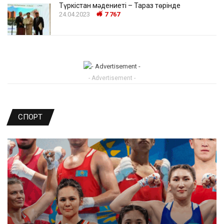
Түркістан мәдениеті – Тараз төрінде
24.04.2023
7 767
- Advertisement -
СПОРТ