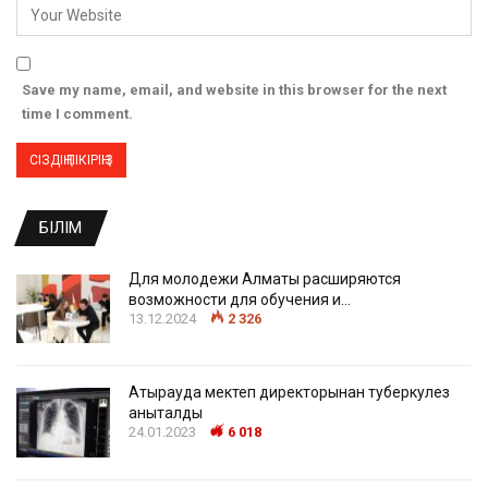
Save my name, email, and website in this browser for the next
time I comment.
БІЛІМ
Для молодежи Алматы расширяются
возможности для обучения и…
13.12.2024
2 326
Атырауда мектеп директорынан туберкулез
анықталды
24.01.2023
6 018