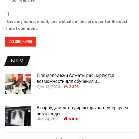
Save my name, email, and website in this browser for the next
time I comment.
БІЛІМ
Для молодежи Алматы расширяются
возможности для обучения и…
Дек 13, 2024
2 326
Атырауда мектеп директорынан туберкулез
анықталды
Янв 24, 2023
6 018