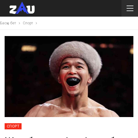
Басқы бет
Спорт
СПОРТ