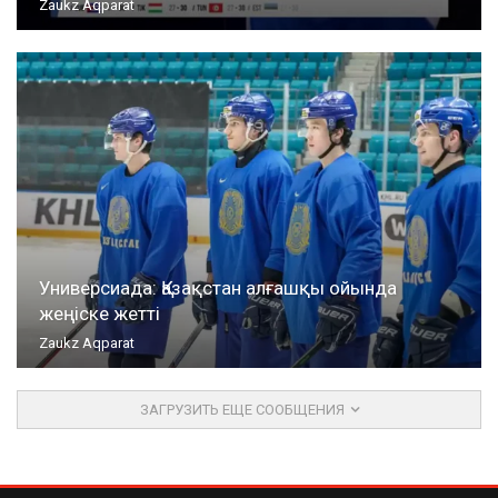
Zaukz Aqparat
Универсиада: Қазақстан алғашқы ойында
жеңіске жетті
Zaukz Aqparat
ЗАГРУЗИТЬ ЕЩЕ СООБЩЕНИЯ