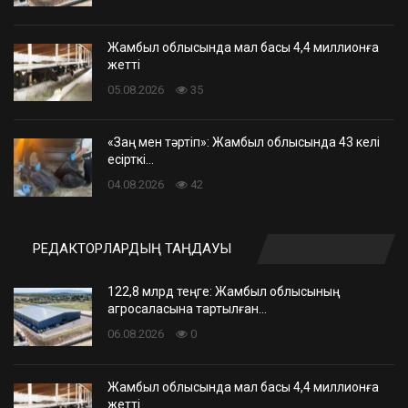
Жамбыл облысында мал басы 4,4 миллионға
жетті
05.08.2026
35
«Заң мен тәртіп»: Жамбыл облысында 43 келі
есірткі…
04.08.2026
42
РЕДАКТОРЛАРДЫҢ ТАҢДАУЫ
122,8 млрд теңге: Жамбыл облысының
агросаласына тартылған…
06.08.2026
0
Жамбыл облысында мал басы 4,4 миллионға
жетті