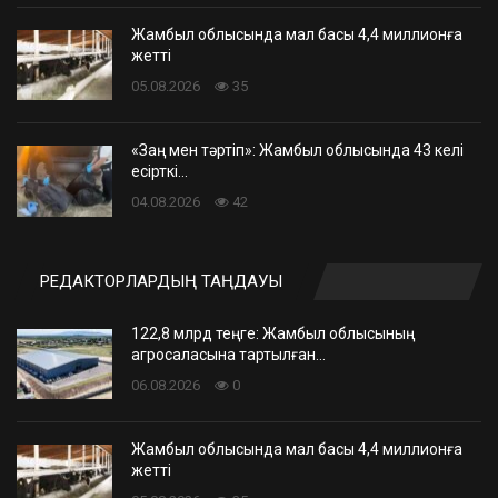
Жамбыл облысында мал басы 4,4 миллионға
жетті
05.08.2026
35
«Заң мен тәртіп»: Жамбыл облысында 43 келі
есірткі…
04.08.2026
42
РЕДАКТОРЛАРДЫҢ ТАҢДАУЫ
122,8 млрд теңге: Жамбыл облысының
агросаласына тартылған…
06.08.2026
0
Жамбыл облысында мал басы 4,4 миллионға
жетті