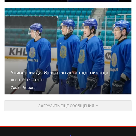
Универсиада: Қазақстан алғашқы ойында
жеңіске жетті
Zaukz Aqparat
ЗАГРУЗИТЬ ЕЩЕ СООБЩЕНИЯ