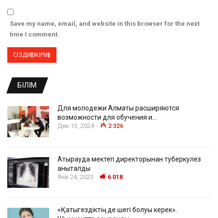
Save my name, email, and website in this browser for the next
time I comment.
БІЛІМ
Для молодежи Алматы расширяются
возможности для обучения и…
Дек 13, 2024
2 326
Атырауда мектеп директорынан туберкулез
анықталды
Янв 24, 2023
6 018
«Қатыгездіктің де шегі болуы керек».