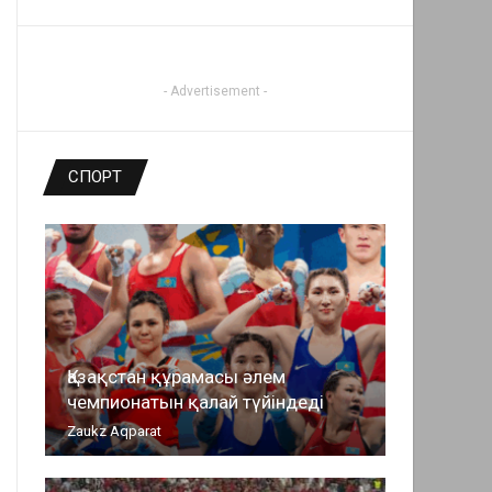
- Advertisement -
СПОРТ
Қазақстан құрамасы әлем
чемпионатын қалай түйіндеді
Zaukz Aqparat