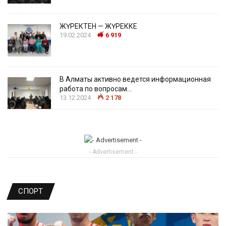
ЖҮРЕКТЕН — ЖҮРЕККЕ
19.02.2024
6 919
В Алматы активно ведется информационная
работа по вопросам…
13.12.2024
2 178
- Advertisement -
СПОРТ