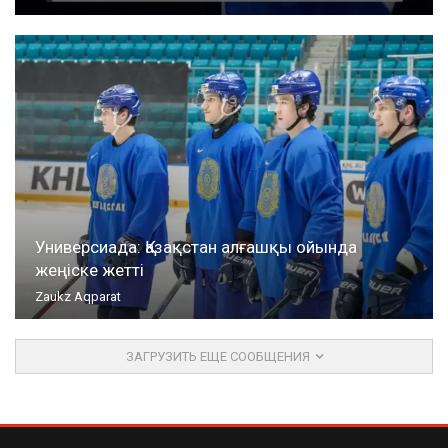
Универсиада: Қазақстан алғашқы ойында
жеңіске жетті
Zaukz Aqparat
ЗАГРУЗИТЬ ЕЩЕ СООБЩЕНИЯ