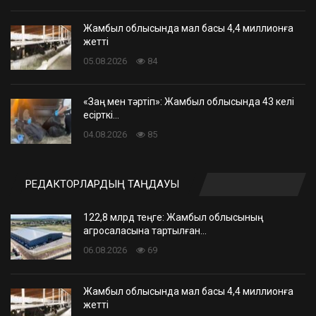
Жамбыл облысында мал басы 4,4 миллионға
жетті
05.08.2026
84
«Заң мен тәртіп»: Жамбыл облысында 43 келі
есірткі…
04.08.2026
85
РЕДАКТОРЛАРДЫҢ ТАҢДАУЫ
122,8 млрд теңге: Жамбыл облысының
агросаласына тартылған…
06.08.2026
69
Жамбыл облысында мал басы 4,4 миллионға
жетті