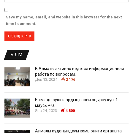
Save my name, email, and website in this browser for the next
time I comment.
БІЛІМ
В Алматы активно ведется информационная
работа по вопросам…
Дек 13, 2024
2 176
Елімізде оқушылардың соңғы қоңырау күні 1
маусымға…
Янв 24, 2023
4 800
Алмалы ауданындағы комьюнити орталықта