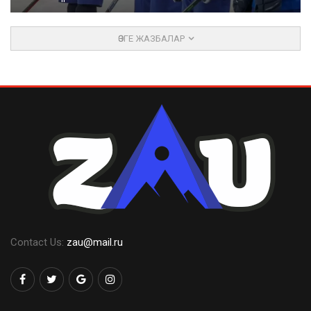
ӨЗГЕ ЖАЗБАЛАР
Contact Us:
zau@mail.ru