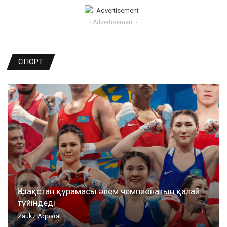
- Advertisement -
СПОРТ
Қазақстан құрамасы әлем чемпионатын қалай
түйіндеді
Zaukz Aqparat