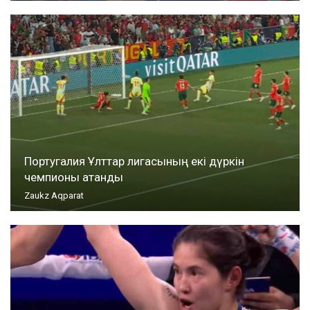
Португалия Ұлттар лигасының екі дүркін
чемпионы атанды
Zaukz Aqparat