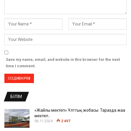
Save my name, email, and website in this browser for the next
time I comment.
БІЛІМ
«Жайлы мектеп» Ұлттық жобасы: Таразда жаңа
мектеп…
06.11.2024
2 497