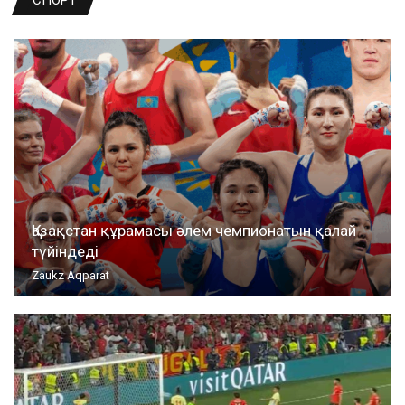
Қазақстан құрамасы әлем чемпионатын қалай
түйіндеді
Zaukz Aqparat