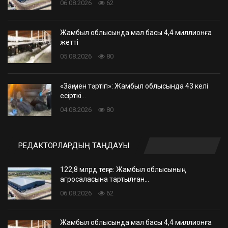
06.08.2026
62
Жамбыл облысында мал басы 4,4 миллионға
жетті
05.08.2026
80
«Заң мен тәртіп»: Жамбыл облысында 43 келі
есірткі…
04.08.2026
80
РЕДАКТОРЛАРДЫҢ ТАҢДАУЫ
122,8 млрд теңге: Жамбыл облысының
агросаласына тартылған…
06.08.2026
62
Жамбыл облысында мал басы 4,4 миллионға