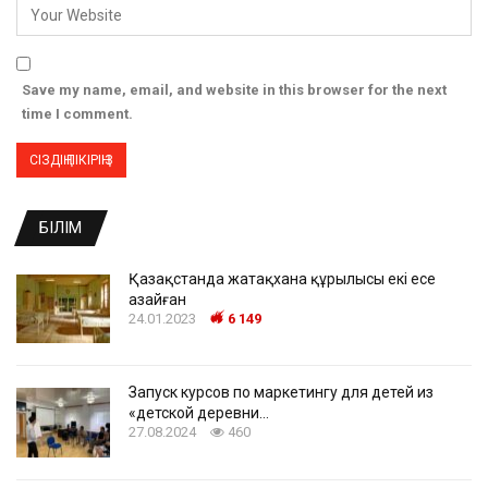
Save my name, email, and website in this browser for the next
time I comment.
БІЛІМ
Қазақстанда жатақхана құрылысы екі есе
азайған
24.01.2023
6 149
Запуск курсов по маркетингу для детей из
«детской деревни…
27.08.2024
460