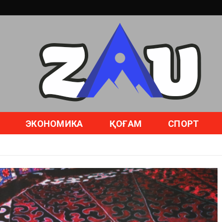
ЭКОНОМИКА
ҚОҒАМ
СПОРТ