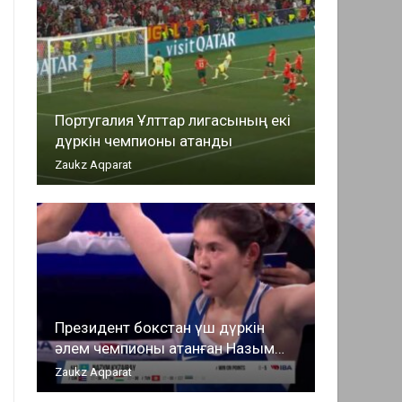
Португалия Ұлттар лигасының екі
дүркін чемпионы атанды
Zaukz Aqparat
Президент бокстан үш дүркін
әлем чемпионы атанған Назым…
Zaukz Aqparat