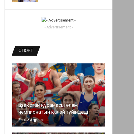
- Advertisement -
СПОРТ
Қазақстан құрамасы әлем
чемпионатын қалай түйіндеді
Zaukz Aqparat