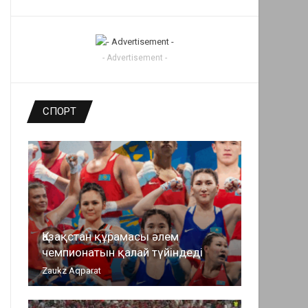
- Advertisement -
СПОРТ
Қазақстан құрамасы әлем
чемпионатын қалай түйіндеді
Zaukz Aqparat