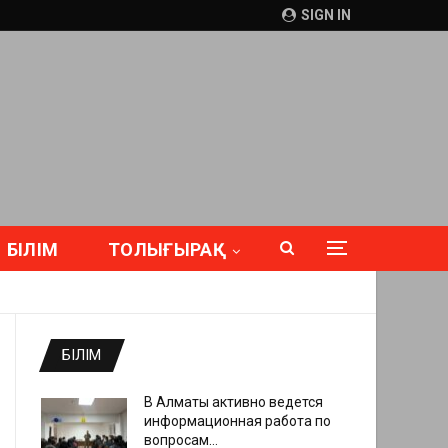
SIGN IN
БІЛІМ
ТОЛЫҒЫРАҚ
БІЛІМ
В Алматы активно ведется
информационная работа по
вопросам…