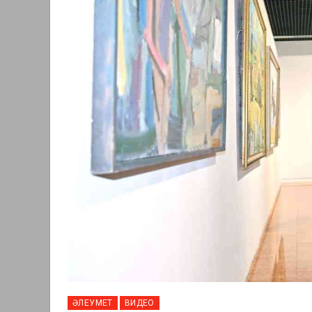
ӘЛЕУМЕТ
ВИДЕО