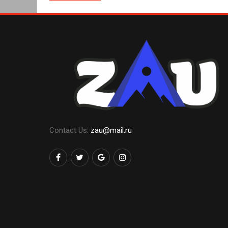
Contact Us:
zau@mail.ru