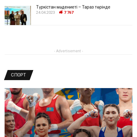
Түркістан мәдениеті – Тараз төрінде
24.04.2023
7 767
- Advertisement -
СПОРТ