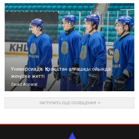
Универсиада: Қазақстан алғашқы ойында
жеңіске жетті
Zaukz Aqparat
ЗАГРУЗИТЬ ЕЩЕ СООБЩЕНИЯ