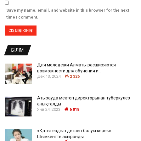
Save my name, email, and website in this browser for the next
time I comment.
БІЛІМ
Для молодежи Алматы расширяются
возможности для обучения и…
Дек 13, 2024
2 326
Атырауда мектеп директорынан туберкулез
анықталды
Янв 24, 2023
6 018
«Қатыгездіктің де шегі болуы керек».
Шымкентте асыранды…