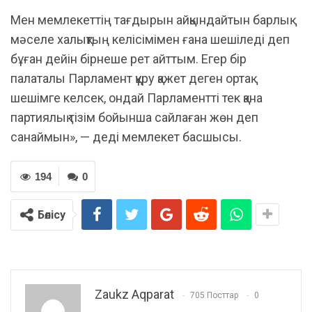
Мен мемлекеттің тағдырын айқындайтын барлық
мәселе халықтың келісімімен ғана шешіледі деп
бұған дейін бірнеше рет айттым. Егер бір
палаталы Парламент құру қажет деген ортақ
шешімге келсек, ондай Парламентті тек қана
партиялық тізім бойынша сайлаған жөн деп
санаймын», — деді мемлекет басшысы.
194
0
Бөлісу
Zaukz Aqparat
705 Посттар
0