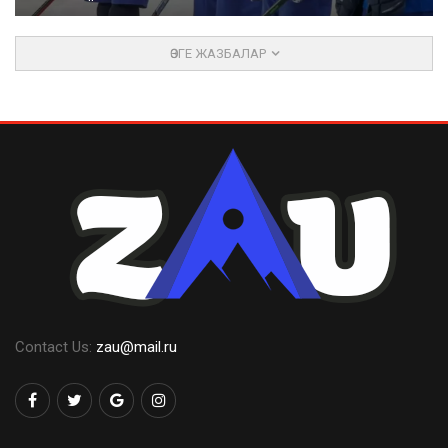
ӨЗГЕ ЖАЗБАЛАР
Contact Us:
zau@mail.ru