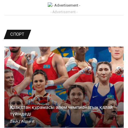
- Advertisement -
СПОРТ
Қазақстан құрамасы әлем чемпионатын қалай
түйіндеді
Zaukz Aqparat