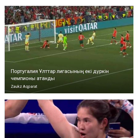
Португалия Ұлттар лигасының екі дүркін
чемпионы атанды
Zaukz Aqparat