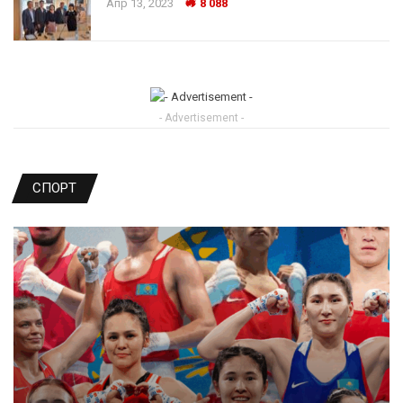
Апр 13, 2023
8 088
- Advertisement -
СПОРТ