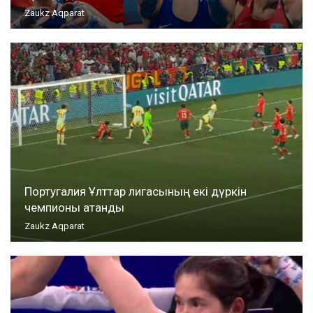
Zaukz Aqparat
Португалия Ұлттар лигасының екі дүркін
чемпионы атанды
Zaukz Aqparat