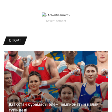
- Advertisement -
СПОРТ
Қазақстан құрамасы әлем чемпионатын қалай
түйіндеді