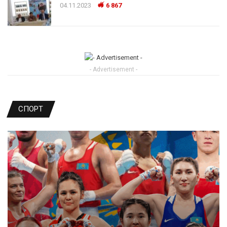
04.11.2023
6 867
- Advertisement -
СПОРТ