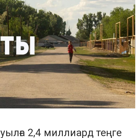
уылға 2,4 миллиард теңге