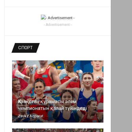
- Advertisement -
СПОРТ
Қазақстан құрамасы әлем
чемпионатын қалай түйіндеді
Zaukz Aqparat